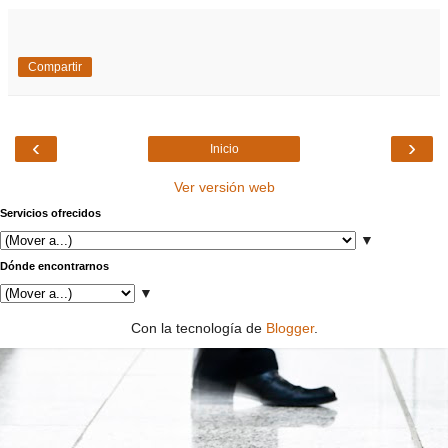
Compartir
‹
›
Inicio
Ver versión web
Servicios ofrecidos
▼
Dónde encontrarnos
▼
Con la tecnología de
Blogger
.